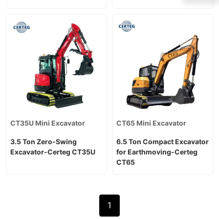
CT35U Mini Excavator
CT65 Mini Excavator
3.5 Ton Zero-Swing
6.5 Ton Compact Excavator
Excavator-Certeg CT35U
for Earthmoving-Certeg
CT65
1