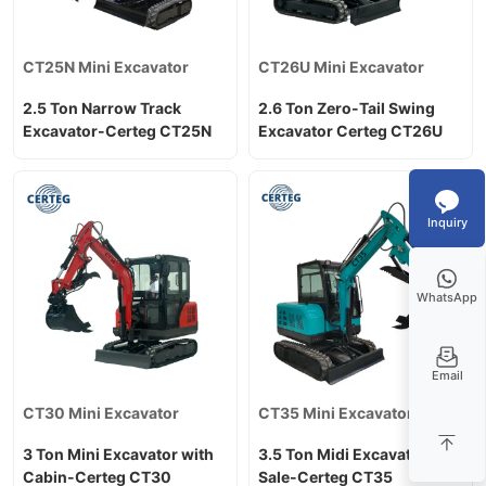
CT25N Mini Excavator
CT26U Mini Excavator
2.5 Ton Narrow Track
2.6 Ton Zero-Tail Swing
Excavator-Certeg CT25N
Excavator Certeg CT26U
Inquiry
WhatsApp
Email
CT30 Mini Excavator
CT35 Mini Excavator
3 Ton Mini Excavator with
3.5 Ton Midi Excavator for
Cabin-Certeg CT30
Sale-Certeg CT35