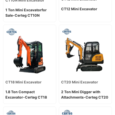
CT10N Mini Excavator
CT12 Mini Excavator
1 Ton Mini Excavatorfor
Sale-Certeg CT10N
CT18 Mini Excavator
CT20 Mini Excavator
1.8 Ton Compact
2 Ton Mini Digger with
Excavator-Certeg CT18
Attachments-Certeg CT20